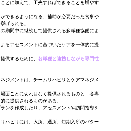
ることに加えて、工夫すればできることを増やす
行ができるようになる、補助が必要だった食事や
が挙げられる。
所の期間中に継続して提供される多職種協働によ
によるアセスメントに基づいたケアを一体的に提
に提供するために、
各職種と連携しながら専門性
マネジメントは、チームリハビリとケアマネジメ
の場面ごとに切れ目なく提供されるものと、各専
体的に提供されるものがある。
プランを作成したり、アセスメントや訪問指導を
るリハビリには、入所、通所、短期入所のパター