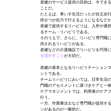
老健のサービス提供の目的は、今でき
ことだ。
たとえば、車いす生活だったが自立歩
排せつが自力で行えるようになるなど
老健で提供するリハビリは、入所や通
るチーム・リハビリである。
そのうえで、さらに、リハビリ専門職
供されるリハビリがある。
老健などの介護施設でリハビリを円滑
を活かすこと
が大切だ。
老健の基本となるリハビリテーション
ントである。
チームリハビリにおいては、日常生活
門職のアセスメントに基づきケアと一
ケアマネジメントでは、利用者のケア
行う。
一方、作業療法士など専門職が提供す
ンがあるのが一般的だ。