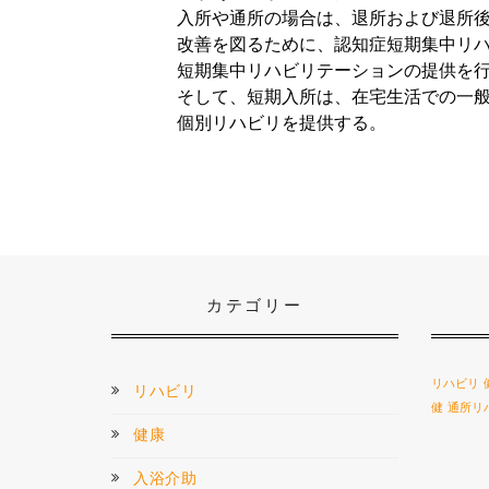
入所や通所の場合は、退所および退所
改善を図るために、認知症短期集中リ
短期集中リハビリテーションの提供を
そして、短期入所は、在宅生活での一
個別リハビリを提供する。
カテゴリー
リハビリ
リハビリ
健
通所リ
健康
入浴介助