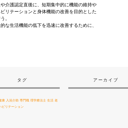
後や介護認定直後に、短期集中的に機能の維持や
ハビリテーションと身体機能の改善を目的とした
行う。
般的な生活機能の低下を迅速に改善するために、
タグ
アーカイブ
健康
入浴介助
専門職
理学療法士
生活
老
ハビリテーション