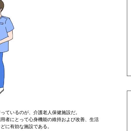
行っているのが、介護老人保健施設だ。
利用者にとって心身機能の維持および改善、生活
などに有効な施設である。