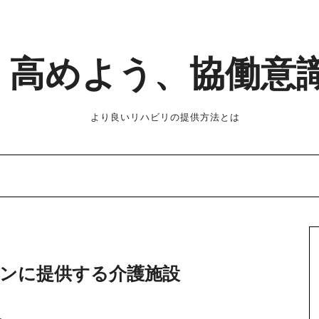
高めよう、協働意
より良いリハビリの提供方法とは
ンに提供する介護施設