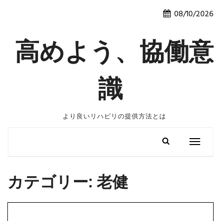
Skip
08/10/2026
to
content
高めよう、協働意
識
より良いリハビリの提供方法とは
Toggle
navigatio
カテゴリー:
老健