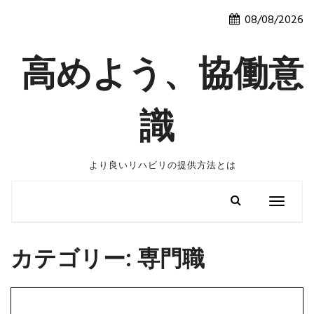
Skip
08/08/2026
to
content
高めよう、協働意
識
より良いリハビリの提供方法とは
Toggle
navigatio
カテゴリー:
専門職