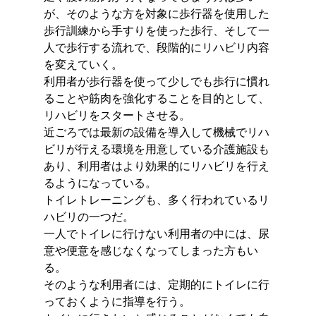
が、そのような方を対象に歩行器を使用した
歩行訓練から手すりを使った歩行、そして一
人で歩行する流れで、段階的にリハビリ内容
を変えていく。
利用者が歩行器を使って少しでも歩行に慣れ
ることや筋肉を強化することを目的として、
リハビリをスタートさせる。
近ごろでは最新の設備を導入して機械でリハ
ビリが行える環境を用意している介護施設も
あり、利用者はより効果的にリハビリを行え
るようになっている。
トイレトレーニングも、多く行われているリ
ハビリの一つだ。
一人でトイレに行けない利用者の中には、尿
意や便意を感じなくなってしまった方もい
る。
そのような利用者には、定期的にトイレに行
っておくように指導を行う。