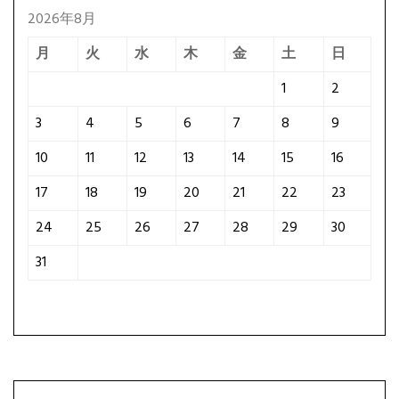
2026年8月
月
火
水
木
金
土
日
1
2
3
4
5
6
7
8
9
10
11
12
13
14
15
16
17
18
19
20
21
22
23
24
25
26
27
28
29
30
31