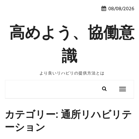
Skip
08/08/2026
to
content
高めよう、協働意
識
より良いリハビリの提供方法とは
Toggle
navigatio
カテゴリー:
通所リハビリテ
ーション