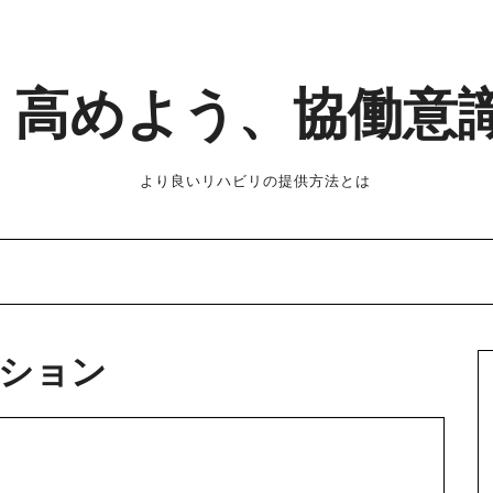
高めよう、協働意
より良いリハビリの提供方法とは
ション