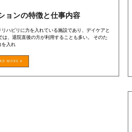
ションの特徴と仕事内容
りリハビリに力を入れている施設であり、デイケアと
では、退院直後の方が利用することも多い。 そのた
力を入れ
EAD MORE