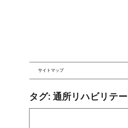
Skip
to
content
サイトマップ
タグ:
通所リハビリテー